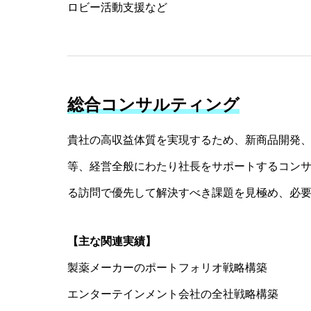
ロビー活動支援など
総合コンサルティング
貴社の高収益体質を実現するため、新商品開発
等、経営全般にわたり社長をサポートするコン
る訪問で優先して解決すべき課題を見極め、必
【主な関連実績】
製薬メーカーのポートフォリオ戦略構築
エンターテインメント会社の全社戦略構築