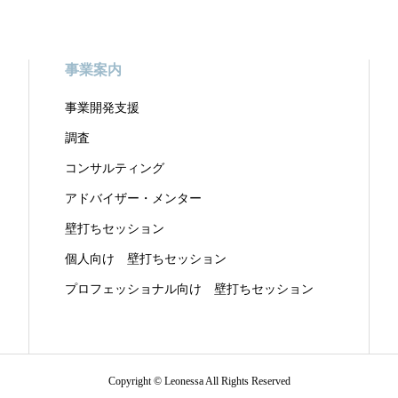
事業案内
事業開発支援
調査
コンサルティング
アドバイザー・メンター
壁打ちセッション
個人向け 壁打ちセッション
プロフェッショナル向け 壁打ちセッション
Copyright © Leonessa All Rights Reserved