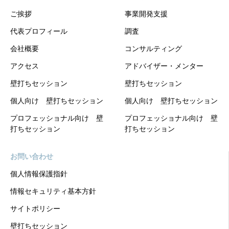
ご挨拶
事業開発支援
代表プロフィール
調査
会社概要
コンサルティング
アクセス
アドバイザー・メンター
壁打ちセッション
壁打ちセッション
個人向け 壁打ちセッション
個人向け 壁打ちセッション
プロフェッショナル向け 壁
プロフェッショナル向け 壁
打ちセッション
打ちセッション
お問い合わせ
個人情報保護指針
情報セキュリティ基本方針
サイトポリシー
壁打ちセッション