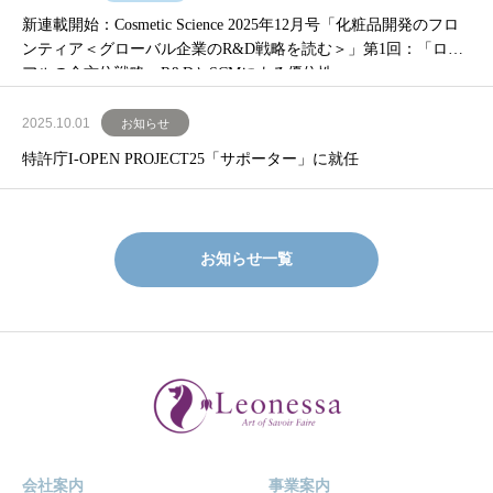
新連載開始：Cosmetic Science 2025年12月号「化粧品開発のフロ
ンティア＜グローバル企業のR&D戦略を読む＞」第1回：「ロレ
アルの全方位戦略 R&DとSCMによる優位性」
2025.10.01
お知らせ
特許庁I-OPEN PROJECT25「サポーター」に就任
お知らせ一覧
会社案内
事業案内