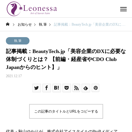
お知らせ
執 筆
記事掲載：BeautyTech.jp「美容企業のDXに必要な体制づくりとは？ 【前編・経産省やCDO Club Japanからのヒント】」
執 筆
記事掲載：BeautyTech.jp「美容企業のDXに必要な
体制づくりとは？ 【前編・経産省やCDO Club
Japanからのヒント】」
2021.12.17
この記事のタイトルとURLをコピーする
代表・秋山ゆかりが、株式会社アイスタイルのBtoBメディア