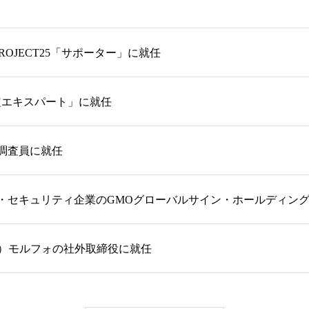
 PROJECT25「サポーター」に就任
「認定エキスパート」に就任
術調査員に就任
・セキュリティ企業のGMOグローバルサイン・ホールディン
株）モルフォの社外取締役に就任