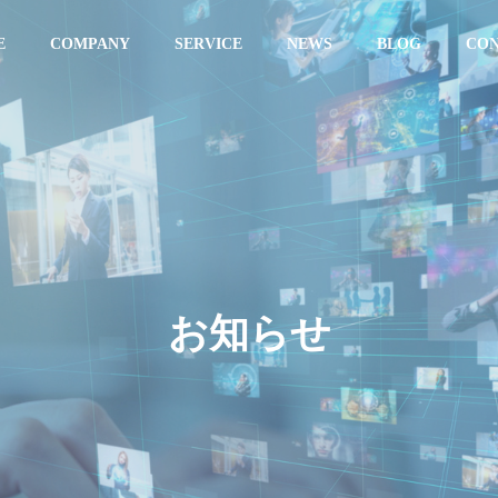
E
COMPANY
SERVICE
NEWS
BLOG
CO
お知らせ