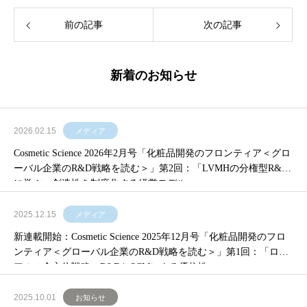
前の記事
次の記事
新着のお知らせ
2026.02.15
メディア
Cosmetic Science 2026年2月号「化粧品開発のフロンティア＜グロ
ーバル企業のR&D戦略を読む＞」第2回：「LVMHの分権型R&D
に学ぶ 創造性を制度化する経営モデル」
2025.12.15
メディア
新連載開始：Cosmetic Science 2025年12月号「化粧品開発のフロ
ンティア＜グローバル企業のR&D戦略を読む＞」第1回：「ロレ
アルの全方位戦略 R&DとSCMによる優位性」
2025.10.01
お知らせ