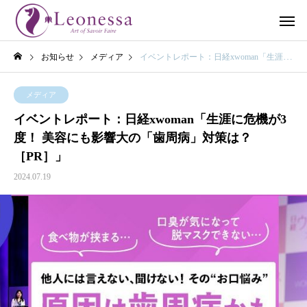
お知らせ
メディア
イベントレポート：日経xwoman「生涯に危機が3度！ 美容にも影響大の「歯周病」対策は？［PR］」
メディア
イベントレポート：日経xwoman「生涯に危機が3
度！ 美容にも影響大の「歯周病」対策は？
［PR］」
2024.07.19